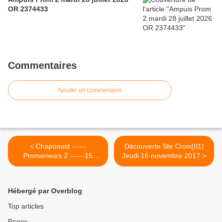
OR 2374433
Commentaires
Ajouter un commentaire
< Chaponost ------
Découverte Ste Croix(01)
Promeneurs 2 ------15
Jeudi 16 novembre 2017 >
novembre 2017
Hébergé par Overblog
Top articles
Pages