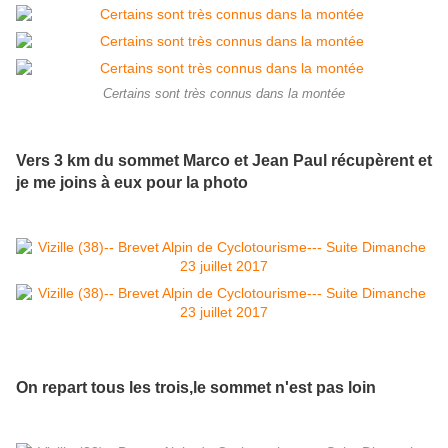
Certains sont très connus dans la montée
Vers 3 km du sommet Marco et Jean Paul récupèrent et
je me joins à eux pour la photo
On repart tous les trois,le sommet n'est pas loin