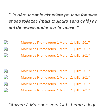
"Un détour par le cimetière pour sa fontaine
et ses toilettes (mais toujours sans café) av
ant de redescendre sur la vallée ."
"Arrivée à Marenne vers 14 h, heure à laqu