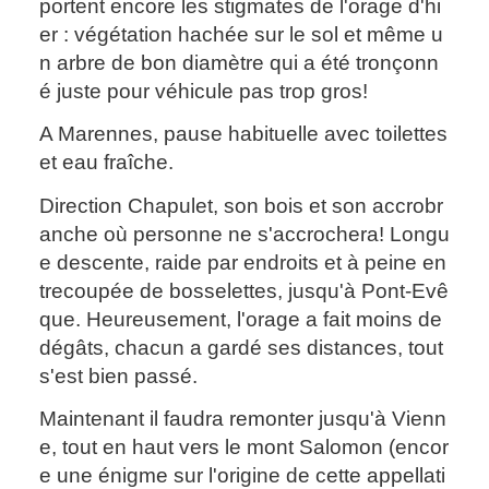
portent encore les stigmates de l'orage d'hi
er : végétation hachée sur le sol et même u
n arbre de bon diamètre qui a été tronçonn
é juste pour véhicule pas trop gros!
A Marennes, pause habituelle avec toilettes
et eau fraîche.
Direction Chapulet, son bois et son accrobr
anche où personne ne s'accrochera! Longu
e descente, raide par endroits et à peine en
trecoupée de bosselettes, jusqu'à Pont-Evê
que. Heureusement, l'orage a fait moins de
dégâts, chacun a gardé ses distances, tout
s'est bien passé.
Maintenant il faudra remonter jusqu'à Vienn
e, tout en haut vers le mont Salomon (encor
e une énigme sur l'origine de cette appellati