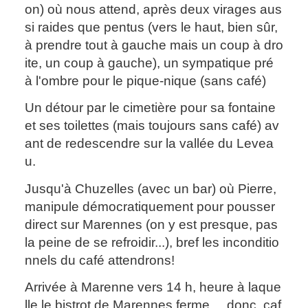
on) où nous attend, après deux virages aus
si raides que pentus (vers le haut, bien sûr,
à prendre tout à gauche mais un coup à dro
ite, un coup à gauche), un sympatique pré
à l'ombre pour le pique-nique (sans café)
Un détour par le cimetière pour sa fontaine
et ses toilettes (mais toujours sans café) av
ant de redescendre sur la vallée du Levea
u.
Jusqu'à Chuzelles (avec un bar) où Pierre,
manipule démocratiquement pour pousser
direct sur Marennes (on y est presque, pas
la peine de se refroidir...), bref les inconditio
nnels du café attendrons!
Arrivée à Marenne vers 14 h, heure à laque
lle le bistrot de Marennes ferme..., donc, caf