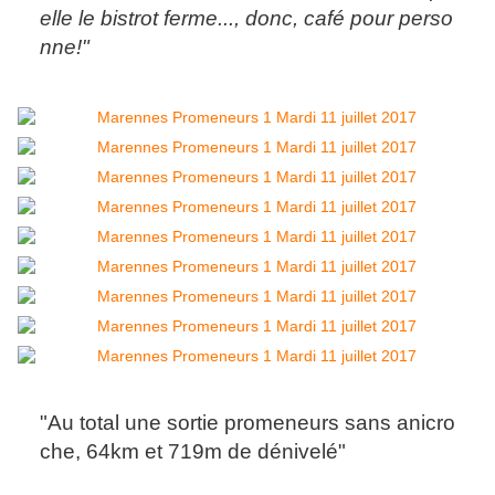
elle le bistrot ferme..., donc, café pour perso
nne!"
"Au total une sortie promeneurs sans anicro
che, 64km et 719m de dénivelé"