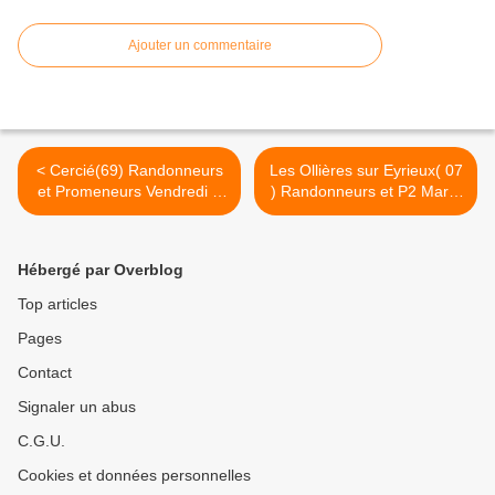
Ajouter un commentaire
< Cercié(69) Randonneurs
Les Ollières sur Eyrieux( 07
et Promeneurs Vendredi 7
) Randonneurs et P2 Mardi
juillet 2017
11 juillet 2017 >
Hébergé par Overblog
Top articles
Pages
Contact
Signaler un abus
C.G.U.
Cookies et données personnelles