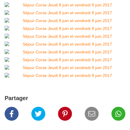
Partager