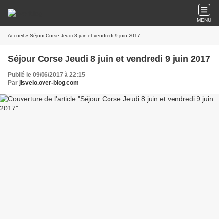
MENU
Accueil
» Séjour Corse Jeudi 8 juin et vendredi 9 juin 2017
Séjour Corse Jeudi 8 juin et vendredi 9 juin 2017
Publié le 09/06/2017 à 22:15
Par
jlsvelo.over-blog.com