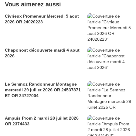
Vous aimerez aussi
Civrieux Promeneur Mercredi 5 aout
2026 OR 24020223
Chaponost découverte mardi 4 aout
2026
Le Semnoz Randonneur Montagne
mercredi 29 juillet 2026 OR 24537871
ET OR 24727004
Ampuis Prom 2 mardi 28 juillet 2026
OR 2374433