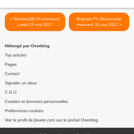
< Nivolas(38) Promeneurs
Brignais P1-Découverte
Lundi 29 mai 2017
mercredi 31 mai 2017 >
Hébergé par Overblog
Top articles
Pages
Contact
Signaler un abus
C.G.U.
Cookies et données personnelles
Préférences cookies
Voir le profil de jlsvelo.com sur le portail Overblog