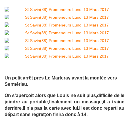
Un petit arrêt près Le Marteray avant la montée vers
Sermérieu.
On s'aperçoit alors que Louis ne suit plus,difficile de le
joindre au portable,finalement un message,il a trainé
derrière,il n'a pas la carte avec lui,il est donc reparti au
départ sans regret;on finira donc à 14.