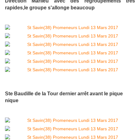
Direction Marlieu avec des regroupements très
rapides,le groupe s'allonge beaucoup
Ste Baudille de la Tour dernier arrêt avant le pique
nique