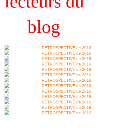
lecteurs du
blog