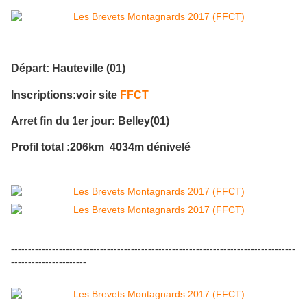
Départ: Hauteville (01)
Inscriptions:voir site
FFCT
Arret fin du 1er jour: Belley(01)
Profil total :206km 4034m dénivelé
-----------------------------------------------------------------------------------
----------------------