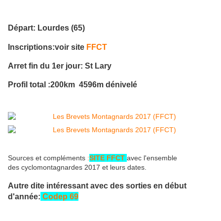
Départ: Lourdes (65)
Inscriptions:voir site
FFCT
Arret fin du 1er jour: St Lary
Profil total :200km 4596m dénivelé
Sources et compléments
:
SITE FFCT
avec l'ensemble
des cyclomontagnardes 2017 et leurs dates.
Autre dite intéressant avec des sorties en début
d'année:
Codep 69