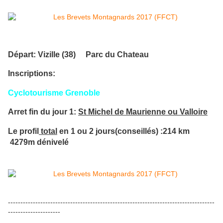
Départ: Vizille (38) Parc du Chateau
Inscriptions:
Cyclotourisme Grenoble
Arret fin du jour 1:
St Michel de Maurienne ou Valloire
Le profil
total
en 1 ou 2 jours(conseillés) :214 km
4279m dénivelé
-----------------------------------------------------------------------------------
---------------------