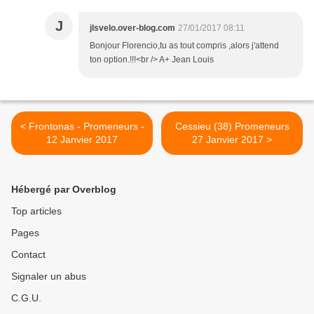
J
jlsvelo.over-blog.com
27/01/2017 08:11
Bonjour Florencio,tu as tout compris ,alors j'attend
ton option.!!!<br /> A+ Jean Louis
< Frontonas - Promeneurs -
Cessieu (38) Promeneurs
12 Janvier 2017
27 Janvier 2017 >
Hébergé par Overblog
Top articles
Pages
Contact
Signaler un abus
C.G.U.