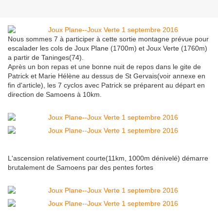
Nous sommes 7 à participer à cette sortie montagne prévue pour
escalader les cols de Joux Plane (1700m) et Joux Verte (1760m)
a partir de Taninges(74).
Après un bon repas et une bonne nuit de repos dans le gite de
Patrick et Marie Hélène au dessus de St Gervais(voir annexe en
fin d'article), les 7 cyclos avec Patrick se préparent au départ en
direction de Samoens à 10km.
L'ascension relativement courte(11km, 1000m dénivelé) démarre
brutalement de Samoens par des pentes fortes