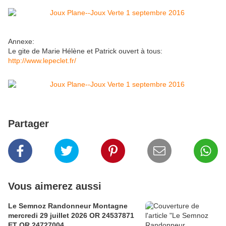
Annexe:
Le gite de Marie Hélène et Patrick ouvert à tous:
http://www.lepeclet.fr/
Partager
Vous aimerez aussi
Le Semnoz Randonneur Montagne
mercredi 29 juillet 2026 OR 24537871
ET OR 24727004