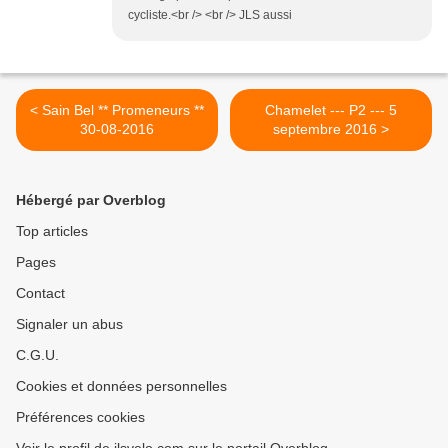
cycliste.<br /> <br /> JLS aussi
< Sain Bel ** Promeneurs **
Chamelet --- P2 --- 5
30-08-2016
septembre 2016 >
Hébergé par Overblog
Top articles
Pages
Contact
Signaler un abus
C.G.U.
Cookies et données personnelles
Préférences cookies