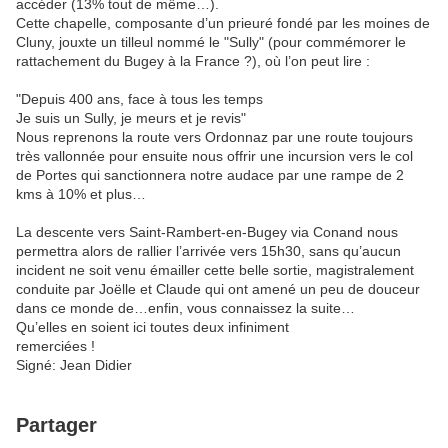
accéder (13% tout de même…).
Cette chapelle, composante d’un prieuré fondé par les moines de
Cluny, jouxte un tilleul nommé le "Sully" (pour commémorer le
rattachement du Bugey à la France ?), où l’on peut lire :
"Depuis 400 ans, face à tous les temps
Je suis un Sully, je meurs et je revis"
Nous reprenons la route vers Ordonnaz par une route toujours
très vallonnée pour ensuite nous offrir une incursion vers le col
de Portes qui sanctionnera notre audace par une rampe de 2
kms à 10% et plus…
La descente vers Saint-Rambert-en-Bugey via Conand nous
permettra alors de rallier l’arrivée vers 15h30, sans qu’aucun
incident ne soit venu émailler cette belle sortie, magistralement
conduite par Joëlle et Claude qui ont amené un peu de douceur
dans ce monde de…enfin, vous connaissez la suite…
Qu’elles en soient ici toutes deux infiniment
remerciées !
Signé: Jean Didier
Partager