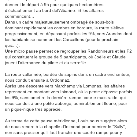
donnent le départ à 9h pour quelques hectomètres
d’échauffement au bord del’Albarine. Et les affaires
commencent…
Dans un cadre majestueusement ombragé de sous-bois
dominant rapidement les combes en bordure, la route s’élève
progressivement, en dépassant parfois les 9%, vers Arandas dont
les habitants se nomment les Carcaillons (pour le prochain
quiz…).
Une micro pause permet de regrouper les Randonneurs et les P2
qui constituent le groupe de 9 participants, où Joëlle et Claude
jouent l’alternance du pilote et du serrefile.
La route vallonnée, bordée de sapins dans un cadre enchanteur,
nous conduit ensuite à Ordonnaz.
Après une descente vers Marchamp via Lompnas, les affaires
reprennent en montant vers Inimond, où la pente dépasse parfois
les 9%, sans omettre la dernière rampe, courte mais raide, qui
nous conduit à une petite auberge, admirablement fleurie, pour
un pique-nique très apprécié.
Au terme de cette pause méridienne, Louis nous suggère alors
de nous rendre à la chapelle d’Inimond pour admirer le "Sully",
non sans préciser qu’il faut franchir une courte rampe pour y