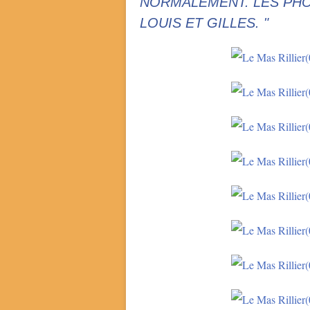
NORMALEMENT. LES PHO
LOUIS ET GILLES. "