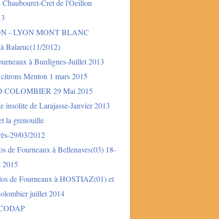
 Chaubouret-Cret de l'Oeillon
13
ON - LYON MONT BLANC
 à Balaruc(11/2012)
urneaux à Burdignes-Juillet 2013
 citrons Menton 1 mars 2015
 COLOMBIER 29 Mai 2015
e insolite de Larajasse-Janvier 2013
t la grenouille
rès-29/03/2012
os de Fourneaux à Bellenaves(03) 18-
et 2015
los de Fourneaux à HOSTIAZ(01) et
lombier juillet 2014
 CODAP