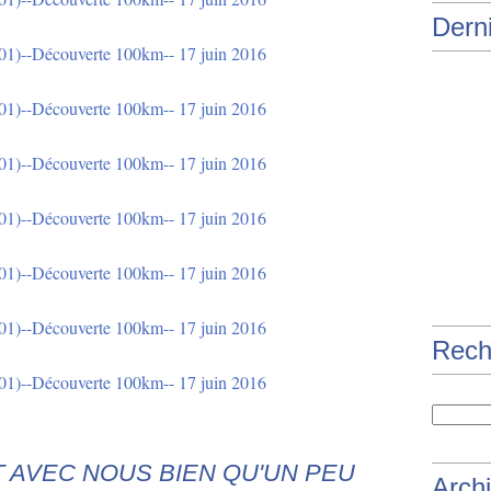
Derni
Rech
T AVEC NOUS BIEN QU'UN PEU
Arch