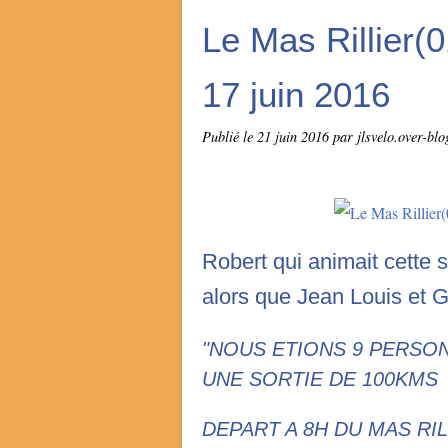
Le Mas Rillier(
17 juin 2016
Publié le
21 juin 2016
par jlsvelo.over-bl
Robert qui animait cette so
alors que Jean Louis et Gil
"NOUS ETIONS 9 PERSON
UNE SORTIE DE 100KMS
DEPART A 8H DU MAS RI