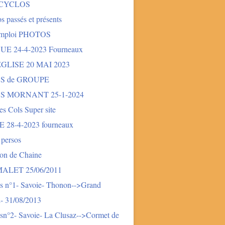
 CYCLOS
s passés et présents
mploi PHOTOS
E 24-4-2023 Fourneaux
LISE 20 MAI 2023
S de GROUPE
S MORNANT 25-1-2024
des Cols Super site
28-4-2023 fourneaux
 persos
ion de Chaine
LET 25/06/2011
s n°1- Savoie- Thonon-->Grand
- 31/08/2013
sn°2- Savoie- La Clusaz-->Cormet de