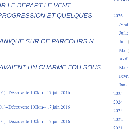
R LE DEPART LE VENT
 PROGRESSION ET QUELQUES
2026
Août
Juille
ANIQUE SUR CE PARCOURS N
Juin
(
Mai
(
Avril
 AVAIENT UN CHARME FOU SOUS
Mars
Févri
Janvi
2025
2024
2023
2022
2021