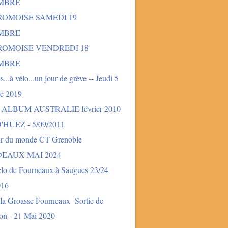
MBRE
ROMOISE SAMEDI 19
MBRE
DROMOISE VENDREDI 18
MBRE
és...à vélo...un jour de grève -- Jeudi 5
e 2019
- ALBUM AUSTRALIE février 2010
'HUEZ - 5/09/2011
ur du monde CT Grenoble
EAUX MAI 2024
clo de Fourneaux à Saugues 23/24
016
la Groasse Fourneaux -Sortie de
ion - 21 Mai 2020