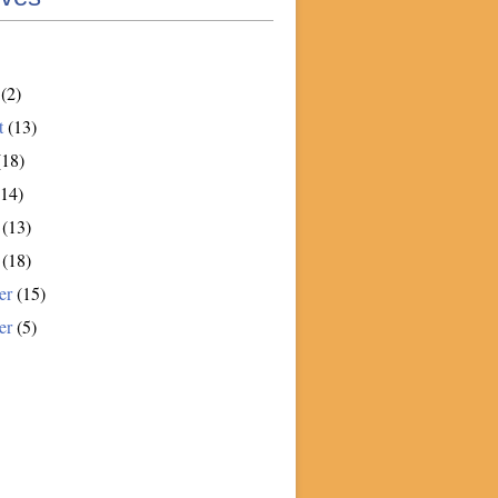
(2)
t
(13)
18)
14)
(13)
(18)
er
(15)
er
(5)