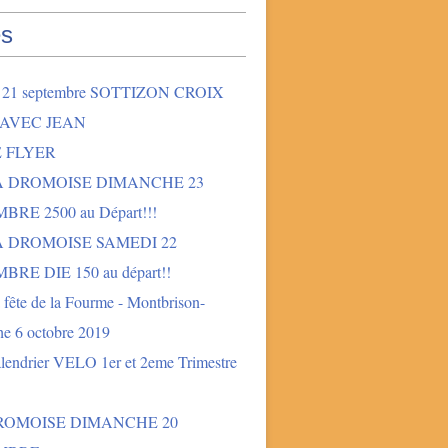
s
2 21 septembre SOTTIZON CROIX
 AVEC JEAN
E FLYER
LA DROMOISE DIMANCHE 23
BRE 2500 au Départ!!!
A DROMOISE SAMEDI 22
BRE DIE 150 au départ!!
fête de la Fourme - Montbrison-
e 6 octobre 2019
lendrier VELO 1er et 2eme Trimestre
DROMOISE DIMANCHE 20