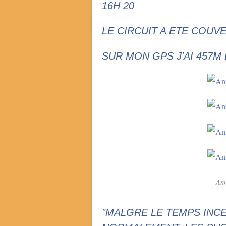
16H 20
LE CIRCUIT A ETE COUV
SUR MON GPS J'AI 457M 
Ann
"MALGRE LE TEMPS INCE