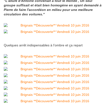
"L'allure d'Antoine convenait à tout le monde , Un seul
groupe suffisait et était bien homogène en ayant demandé à
Pierre de faire l'accordéon en milieu pour une meilleure
circulation des voitures."
Quelques arrêt indispensables à l'ombre et ça repart