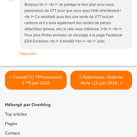
Bonjour,<br /> <br /> Je partage le bon plan pour vous,
passionnez de VTT pour que vous ayez l'info directement !
<br /> Ce vendredi aura lieu une vente de VTT tout en
carbone et il y aura également des ventes de pièces
détachées (pneus, etc) si cela vous intéresse :)<br /> <br />
Pour plus d'infos envoyez un message à la page Facebook
ERA Enchères.<br /> A bientôt !<br /> <br /> Julie
Répondre
< Fuissé(71) **Promeneurs
L'Ardéchoise :Ardèche
2 **9 juin 2016
Verte -15 juin 2016- >
Hébergé par Overblog
Top articles
Pages
Contact