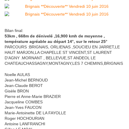
Bilan final:
53km , 668m de dénivelé ,16,900 kmh de moyenne ,
température agréable au départ 14°, sur le retour 25°
PARCOURS :BRIGNAIS, ORLIENAS ,SOUCIEU EN JARRET,LE
HAUT MARJON,LA CHAPELLE ST VINCENT,ST LAURENT
D'AGNY .MORNANT , BELLEVUE,ST ANDEOL LE
CHATEAUCHASSAGNY,MONTAGNY,LES 7 CHEMINS,BRIGNAIS
Noelle AULAS
Jean-Michel BERNOUD
Jean-Claude BEROT
Gisèle BRON
Pierre et Anne-Marie BRAZIER
Jacqueline COMBES
Jean-Yves FAUCON
Marie-Antoinette DE LA FAYOLLE
Roger HOCHOURIAN
Antoine LANFRANCHI