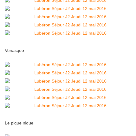
Venasque
Le pique nique