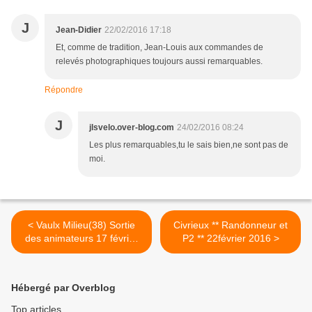
J
Jean-Didier
22/02/2016 17:18
Et, comme de tradition, Jean-Louis aux commandes de
relevés photographiques toujours aussi remarquables.
Répondre
J
jlsvelo.over-blog.com
24/02/2016 08:24
Les plus remarquables,tu le sais bien,ne sont pas de
moi.
< Vaulx Milieu(38) Sortie
Civrieux ** Randonneur et
des animateurs 17 février
P2 ** 22février 2016 >
2016
Hébergé par Overblog
Top articles