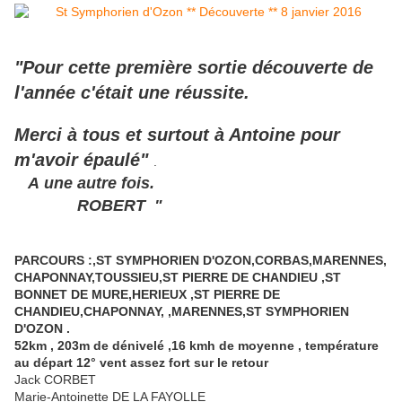
"Pour cette première sortie découverte de
l'année c'était une réussite.
Merci à tous et surtout à Antoine pour
m'avoir épaulé"
.
A une autre fois.
ROBERT "
PARCOURS :,ST SYMPHORIEN D'OZON,CORBAS,MARENNES,
CHAPONNAY,TOUSSIEU,ST PIERRE DE CHANDIEU ,ST
BONNET DE MURE,HERIEUX ,ST PIERRE DE
CHANDIEU,CHAPONNAY, ,MARENNES,ST SYMPHORIEN
D'OZON .
52km , 203m de dénivelé ,16 kmh de moyenne , température
au départ 12° vent assez fort sur le retour
Jack CORBET
Marie-Antoinette DE LA FAYOLLE