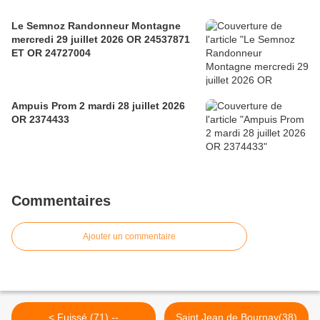
Le Semnoz Randonneur Montagne
mercredi 29 juillet 2026 OR 24537871
ET OR 24727004
Ampuis Prom 2 mardi 28 juillet 2026
OR 2374433
Commentaires
Ajouter un commentaire
< Fuissé (71) --
Saint Jean de Bournay(38)