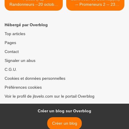
Randonneurs --20 octobre
-- Promeneurs 2 -- 23
2015
octobre 2015 >
Hébergé par Overblog
Top articles
Pages
Contact
Signaler un abus
C.G.U.
Cookies et données personnelles
Préférences cookies
Voir le profil de jlsvelo.com sur le portail Overblog
Créer un blog sur Overblog
Créer un blog