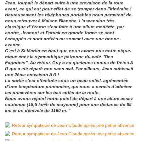
Jean, loupait le départ suite à une crevaison de la roue
avant, ce qui eut pour effet de se tromper dans l’itinéraire !
Heureusement les téléphones portables nous permirent de
nous retrouver à Maison Blanche. L’ascension très
classique d’Yzeron s’est faite à une allure modérée, par
contre, Jeannot et Patrick en grande forme se sont
échappés et sont arrivés au sommet avec une bonne
avance.
C’est à St Martin en Haut que nous avons pris notre pique-
nique chez la sympathique patronne du café ‘’Des
Fagotiers’’. Au retour, Guy a eu quelques ennuis de freins A
R qui a été réparé non sans mal. Par ailleurs, Jean subissait
une 2ème crevaison A R !
La sortie s’est effectuée sous un beau soleil, agrémentée
d’une température printanière, qui nous a permis d’admirer
les primevères sur les bas côtés de la route.
Nous avons rejoint notre point de départ à une allure assez
soutenue (18,5 km/h de moyenne) pour une distance de 65
km et un dénivelé de 1160 m. "