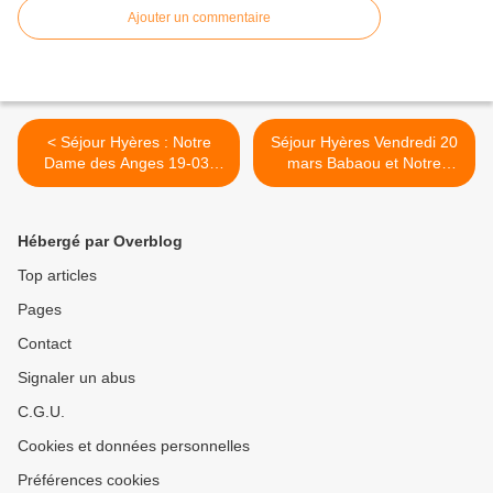
Ajouter un commentaire
< Séjour Hyères : Notre
Séjour Hyères Vendredi 20
Dame des Anges 19-03-
mars Babaou et Notre
2015
Dame des Anges >
Hébergé par Overblog
Top articles
Pages
Contact
Signaler un abus
C.G.U.
Cookies et données personnelles
Préférences cookies