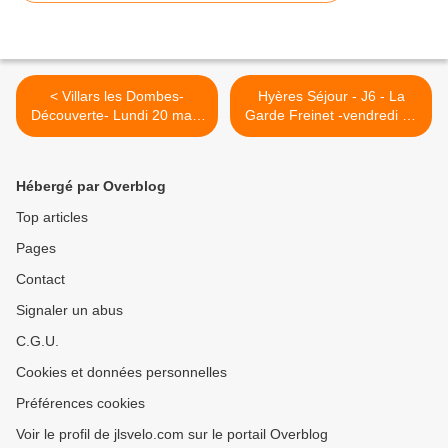
< Villars les Dombes-
Hyères Séjour - J6 - La
Découverte- Lundi 20 mars
Garde Freinet -vendredi 24
2023
mars 2023 >
Hébergé par Overblog
Top articles
Pages
Contact
Signaler un abus
C.G.U.
Cookies et données personnelles
Préférences cookies
Voir le profil de jlsvelo.com sur le portail Overblog