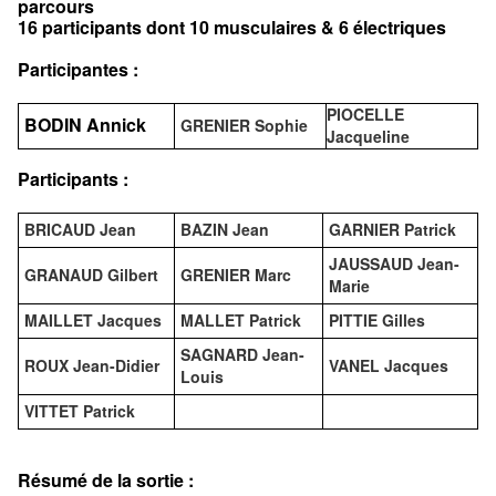
parcours
16 participants dont 10 musculaires & 6 électriques
Participantes :
PIOCELLE
BODIN Annick
GRENIER Sophie
Jacqueline
Participants :
BRICAUD Jean
BAZIN Jean
GARNIER Patrick
JAUSSAUD Jean-
GRANAUD Gilbert
GRENIER Marc
Marie
MAILLET Jacques
MALLET Patrick
PITTIE Gilles
SAGNARD Jean-
ROUX Jean-Didier
VANEL Jacques
Louis
VITTET Patrick
Résumé de la sortie :