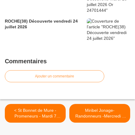
ROCHE(38) Découverte vendredi 24
juillet 2026
Commentaires
Ajouter un commentaire
< St Bonnet de Mure -
Miribel Jonage-
Promeneurs - Mardi 7
Randonneurs -Mercredi 8
février 2023.
février 2023 Or:16183991 >