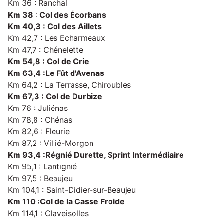
Km 36 : Ranchal
Km 38 : Col des Écorbans
Km 40,3 : Col des Aillets
Km 42,7 : Les Echarmeaux
Km 47,7 : Chénelette
Km 54,8 : Col de Crie
Km 63,4 :
Le Fût d'Avenas
Km 64,2 : La Terrasse, Chiroubles
Km 67,3 : Col de Durbize
Km 76 : Juliénas
Km 78,8 : Chénas
Km 82,6 : Fleurie
Km 87,2 : Villié-Morgon
Km 93,4 :
Régnié Durette, Sprint Intermédiaire
Km 95,1 : Lantignié
Km 97,5 : Beaujeu
Km 104,1 : Saint-Didier-sur-Beaujeu
Km 110 :
Col de la Casse Froide
Km 114,1 : Claveisolles