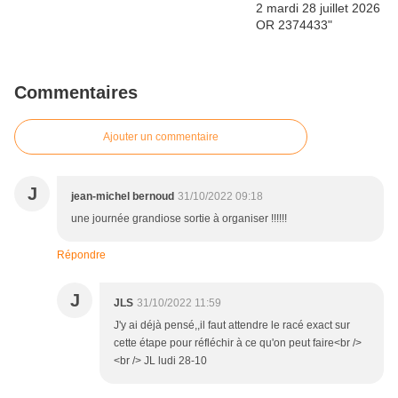
Commentaires
Ajouter un commentaire
J
jean-michel bernoud
31/10/2022 09:18
une journée grandiose sortie à organiser !!!!!!
Répondre
J
JLS
31/10/2022 11:59
J'y ai déjà pensé,,il faut attendre le racé exact sur
cette étape pour réfléchir à ce qu'on peut faire<br />
<br /> JL ludi 28-10