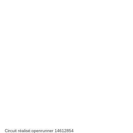
Circuit réalisé:openrunner 14612854