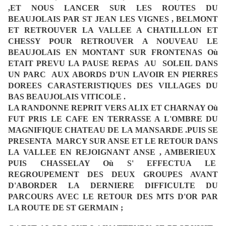
,
ET NOUS LANCER SUR LES ROUTES DU
BEAUJOLAIS PAR ST JEAN LES VIGNES , BELMONT
ET RETROUVER LA VALLEE A CHATILLLON
ET
CHESSY POUR RETROUVER A NOUVEAU LE
BEAUJOLAIS EN MONTANT SUR FRONTENAS Où
ETAIT PREVU LA PAUSE REPAS AU
SOLEIL DANS
UN PARC AUX ABORDS D'UN LAVOIR EN PIERRES
DOREES CARASTERISTIQUES DES VILLAGES DU
BAS BEAUJOLAIS
VITICOLE .
LA RANDONNE REPRIT VERS ALIX ET CHARNAY Où
FUT PRIS LE CAFE EN TERRASSE A L'OMBRE DU
MAGNIFIQUE CHATEAU DE LA
MANSARDE .
PUIS SE
PRESENTA MARCY SUR ANSE ET LE RETOUR DANS
LA VALLEE EN REJOIGNANT ANSE , AMBERIEUX
PUIS CHASSELAY Où
S' EFFECTUA LE
REGROUPEMENT DES DEUX GROUPES AVANT
D'ABORDER LA DERNIERE DIFFICULTE DU
PARCOURS AVEC LE RETOUR
DES MTS D'OR PAR
LA ROUTE DE ST GERMAIN ;