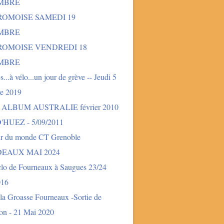
MBRE
ROMOISE SAMEDI 19
MBRE
DROMOISE VENDREDI 18
MBRE
és...à vélo...un jour de grève -- Jeudi 5
e 2019
- ALBUM AUSTRALIE février 2010
'HUEZ - 5/09/2011
ur du monde CT Grenoble
EAUX MAI 2024
clo de Fourneaux à Saugues 23/24
016
la Groasse Fourneaux -Sortie de
ion - 21 Mai 2020