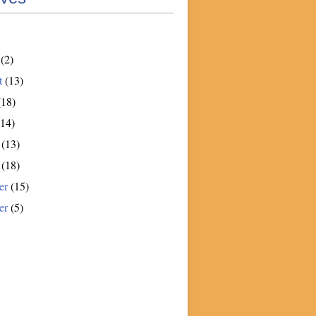
(2)
t
(13)
18)
14)
(13)
(18)
er
(15)
er
(5)