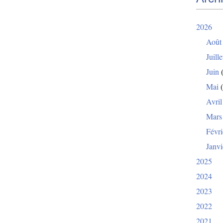
2026
Août
Juille
Juin
(
Mai
(
Avril
Mars
Févri
Janvi
2025
2024
2023
2022
2021