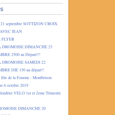
s
2 21 septembre SOTTIZON CROIX
 AVEC JEAN
E FLYER
LA DROMOISE DIMANCHE 23
BRE 2500 au Départ!!!
A DROMOISE SAMEDI 22
BRE DIE 150 au départ!!
fête de la Fourme - Montbrison-
e 6 octobre 2019
lendrier VELO 1er et 2eme Trimestre
DROMOISE DIMANCHE 20