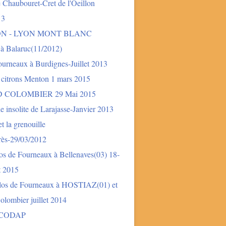
 Chaubouret-Cret de l'Oeillon
13
ON - LYON MONT BLANC
 à Balaruc(11/2012)
urneaux à Burdignes-Juillet 2013
 citrons Menton 1 mars 2015
 COLOMBIER 29 Mai 2015
e insolite de Larajasse-Janvier 2013
t la grenouille
rès-29/03/2012
os de Fourneaux à Bellenaves(03) 18-
et 2015
los de Fourneaux à HOSTIAZ(01) et
lombier juillet 2014
 CODAP