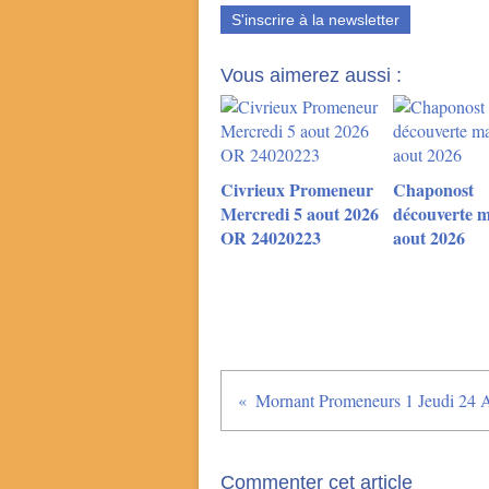
S'inscrire à la newsletter
Vous aimerez aussi :
Civrieux Promeneur
Chaponost
Mercredi 5 aout 2026
découverte m
OR 24020223
aout 2026
Commenter cet article