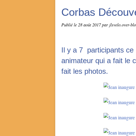
Corbas Découve
Publié le
28 août 2017
par jlsvelo.over-bl
Il y a 7 participants c
animateur qui a fait le 
fait les photos.