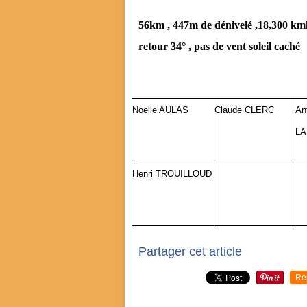
56km , 447m de dénivelé ,18,300 km
retour 34° , pas de vent soleil caché
Noelle AULAS
Claude CLERC
An
LA
Henri TROUILLOUD
Partager cet article
Re