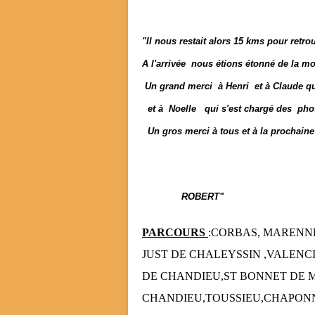
"Il nous restait alors 15 kms pour retro
A l'arrivée nous étions étonné de la mo
Un grand merci à Henri et à Claude qui
et à Noelle qui s'est chargé des photo
Un gros merci à tous et à la prochaine
ROBERT"
PARCOURS
:CORBAS, MARENNE
JUST DE CHALEYSSIN ,VALENCI
DE CHANDIEU,ST BONNET DE M
CHANDIEU,TOUSSIEU,CHAPON