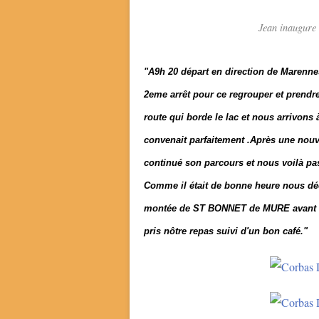
Jean inaugure 
"A9h 20 départ en direction de Marennes
2eme arrêt pour ce regrouper et prendre
route qui borde le lac et nous arrivon
convenait parfaitement .Après une nouve
continué son parcours et nous voilà pas
Comme il était de bonne heure nous dé
montée de ST BONNET de MURE avant 
pris nôtre repas suivi d'un bon café."