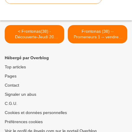
< Frontonas(38) -
Frontonas (38) --
Découverte-Jeudi 20
Promeneurs 1 -- vendredi
octobre 2016
28 octobre 2016 >
Hébergé par Overblog
Top articles
Pages
Contact
Signaler un abus
C.G.U.
Cookies et données personnelles
Préférences cookies
Voir le profil de jlsvelo.com sur le portail Overblog