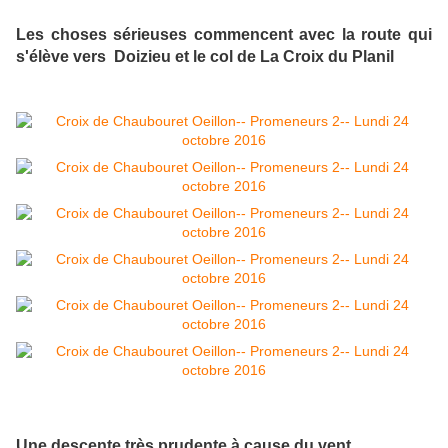
Les choses sérieuses commencent avec la route qui
s'élève vers Doizieu et le col de La Croix du Planil
Une descente très prudente à cause du vent